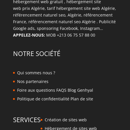
hébergement web gratuit
,
hébergement site
web
prix Algérie, tarif hébergement site web Algérie,
référencement naturel
seo, Algérie, référencement
France
, référencement naturel seo Algérie
.
Publicité
Google ads
, spo
nsoring Facebook, Instagram
…
APPELEZ-NOUS:
MOB +213 06 75 57 88 00
NOTRE SOCIÉTÉ
Qui sommes nous ?
Nos partenaires
Foire aux questions FAQS Blog Genhyal
Politique de confidentialité Plan de site
SERVICES
Création de sites web
Hébergement de sites web